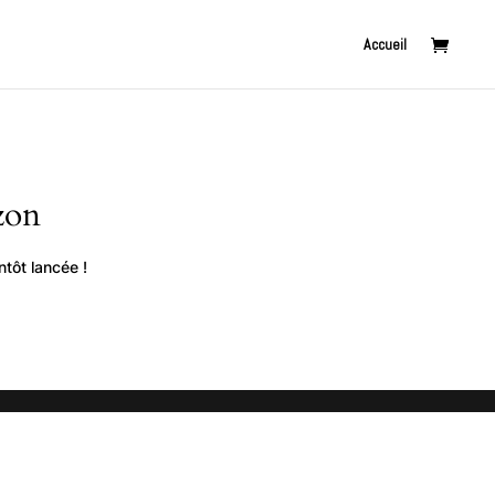
Accueil
zon
tôt lancée !