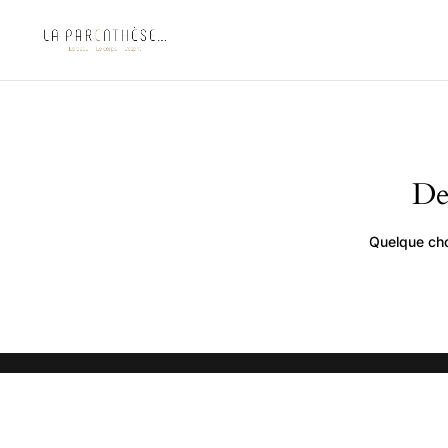
De
Quelque cho